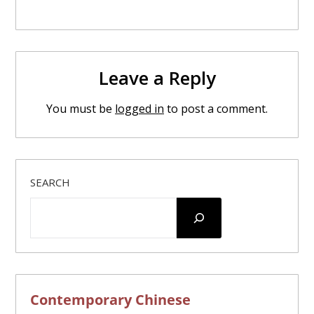
Leave a Reply
You must be
logged in
to post a comment.
SEARCH
Contemporary Chinese