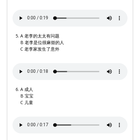
A
老李的太太有问题
B
老李是位很麻烦的人
C
老李家发生了意外
A 成人
B
宝宝
C
儿童