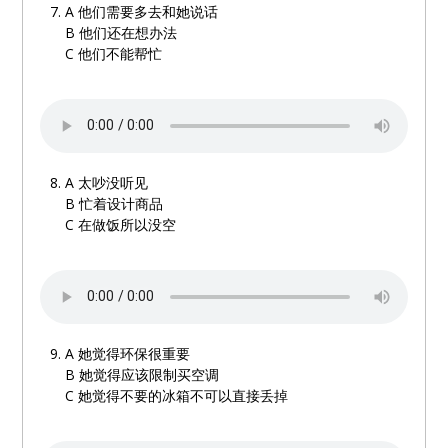
A
他们需要多去和她说话
B
他们还在想办法
C
他们不能帮忙
A
太吵没听见
B
忙着设计商品
C
在做饭所以没空
A
她觉得环保很重要
B
她觉得应该限制买空调
C
她觉得不要的冰箱不可以直接丢掉