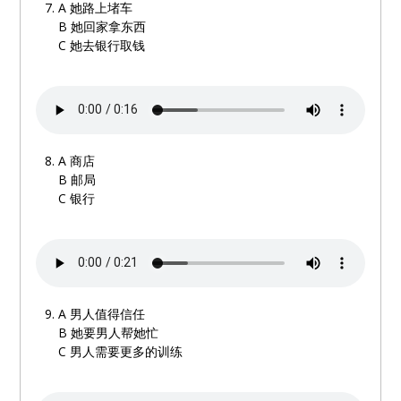
A
她路上堵车
B
她回家拿东西
C
她去银行取钱
A 商店
B
邮局
C
银行
A 男人值得信任
B
她要男人帮她忙
C
男人需要更多的训练