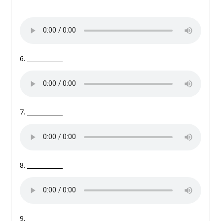
6. ____________
7. ____________
8. ____________
9. ____________