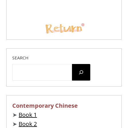
SEARCH
Contemporary Chinese
➤
Book 1
➤
Book 2