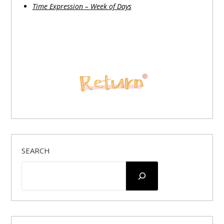
Time Expression – Week of Days
SEARCH