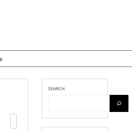
op
SEARCH