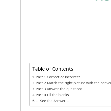
Table of Contents
Part 1 Correct or incorrect
Part 2 Match the right picture with the conve
Part 3 Answer the questions
Part 4 Fill the blanks
～ See the Answer ～