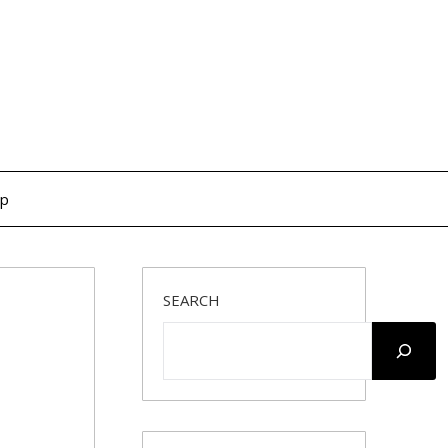
op
SEARCH